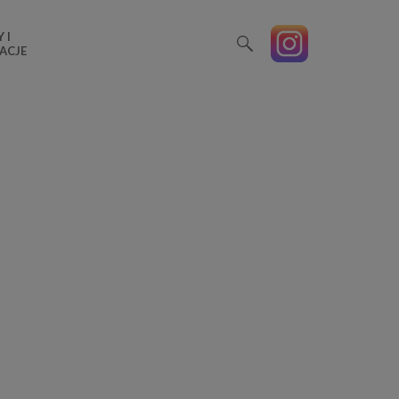
 I
ACJE