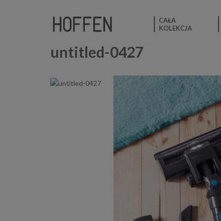
CAŁA
KOLEKCJA
untitled-0427