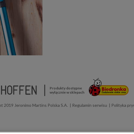
Produkty dostępne
wyłącznie w sklepach
t 2019 Jeronimo Martins Polska S.A.
Regulamin serwisu
Polityka pr