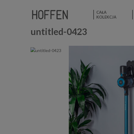
CAŁA
KOLEKCJA
untitled-0423