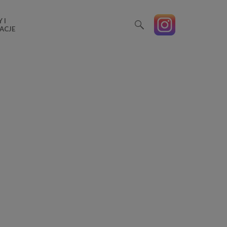
 I
ACJE