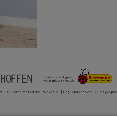
Produkty dostępne
wyłącznie w sklepach
t 2019 Jeronimo Martins Polska S.A.
Regulamin serwisu
Polityka pr