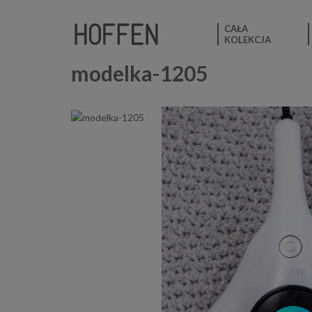
CAŁA
KOLEKCJA
modelka-1205