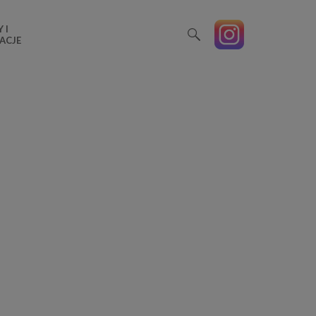
 I
ACJE