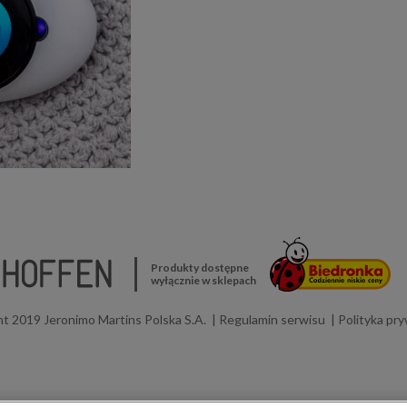
Produkty dostępne
wyłącznie w sklepach
t 2019 Jeronimo Martins Polska S.A.
Regulamin serwisu
Polityka pr