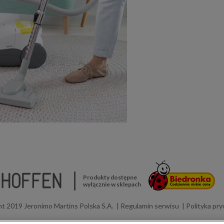
Produkty dostępne
wyłącznie w sklepach
t 2019 Jeronimo Martins Polska S.A.
Regulamin serwisu
Polityka pr