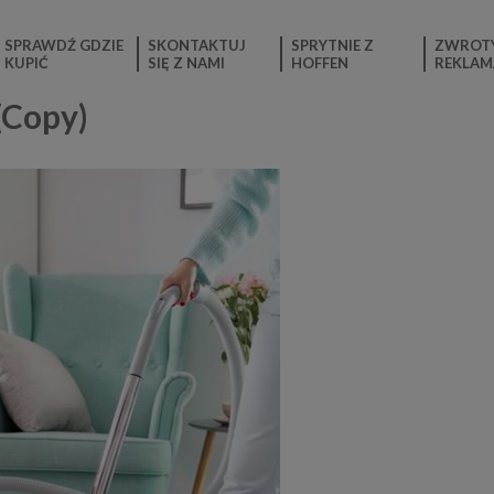
SPRAWDŹ GDZIE
SKONTAKTUJ
SPRYTNIE Z
ZWROTY
KUPIĆ
SIĘ Z NAMI
HOFFEN
REKLAM
(Copy)