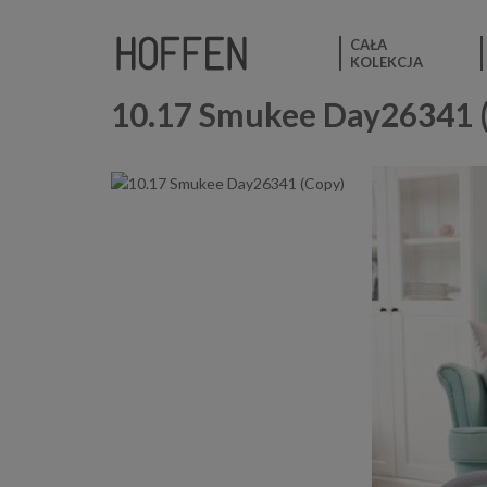
CAŁA
KOLEKCJA
10.17 Smukee Day26341 