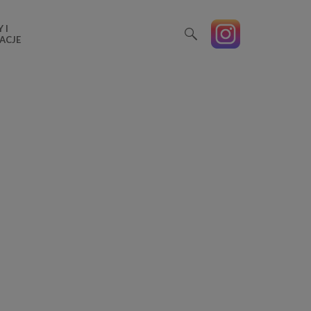
 I
ACJE