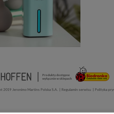
Produkty dostępne
wyłącznie w sklepach
t 2019 Jeronimo Martins Polska S.A.
Regulamin serwisu
Polityka pr