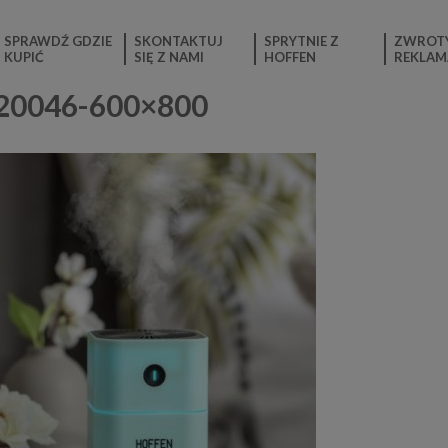
SPRAWDŹ GDZIE
SKONTAKTUJ
SPRYTNIE Z
ZWROTY
KUPIĆ
SIĘ Z NAMI
HOFFEN
REKLAM
D20046-600×800