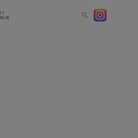
 I
ACJE