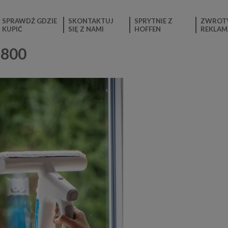
SPRAWDŹ GDZIE
SKONTAKTUJ
SPRYTNIE Z
ZWROTY
KUPIĆ
SIĘ Z NAMI
HOFFEN
REKLAM
×800