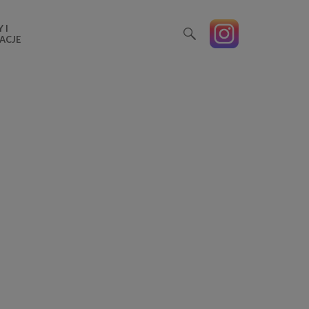
 I
ACJE