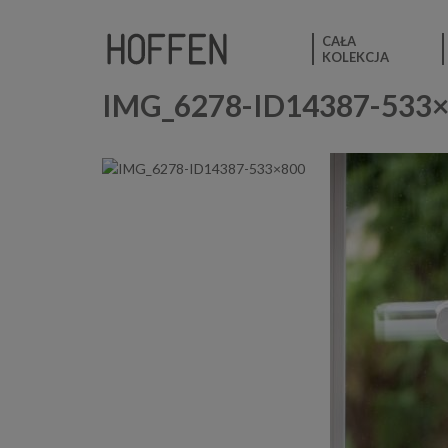
CAŁA
KOLEKCJA
IMG_6278-ID14387-533