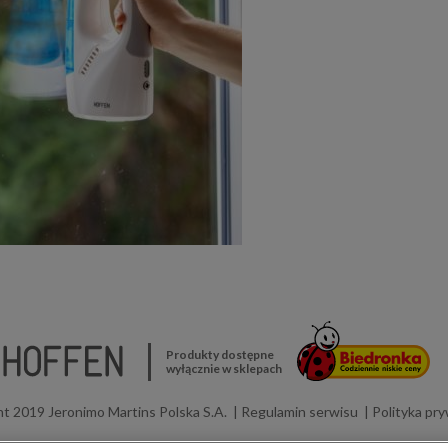
Produkty dostępne
wyłącznie w sklepach
t 2019 Jeronimo Martins Polska S.A.
Regulamin serwisu
Polityka pr