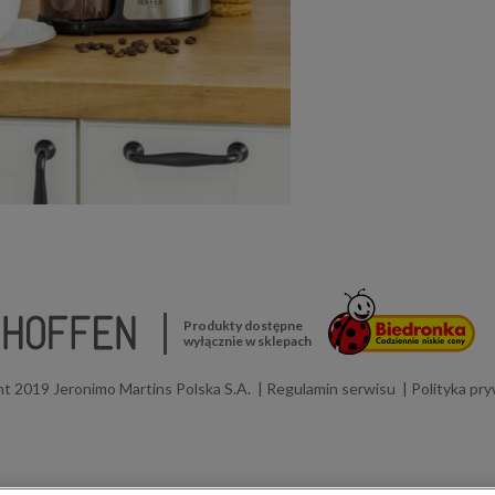
Produkty dostępne
wyłącznie w sklepach
t 2019 Jeronimo Martins Polska S.A.
Regulamin serwisu
Polityka pr