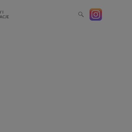
 I
ACJE