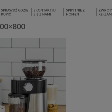
SPRAWDŹ GDZIE
SKONTAKTUJ
SPRYTNIE Z
ZWROTY
KUPIĆ
SIĘ Z NAMI
HOFFEN
REKLAM
600×800