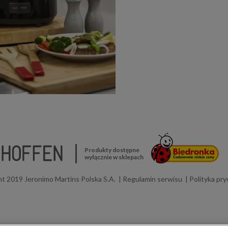
Produkty dostępne
wyłącznie w sklepach
t 2019 Jeronimo Martins Polska S.A.
Regulamin serwisu
Polityka pr