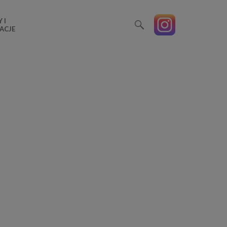
 I
ACJE