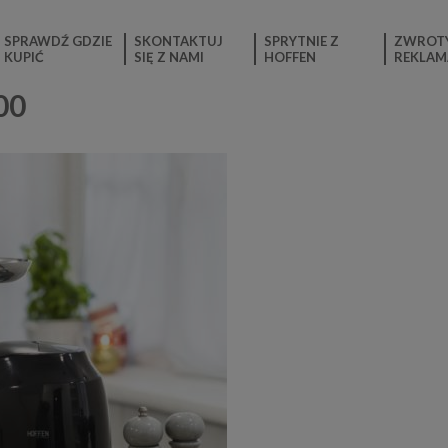
SPRAWDŹ GDZIE
SKONTAKTUJ
SPRYTNIE Z
ZWROTY
KUPIĆ
SIĘ Z NAMI
HOFFEN
REKLAM
00