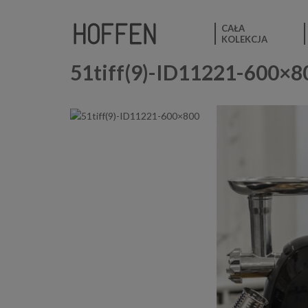
CAŁA
KOLEKCJA
51tiff(9)-ID11221-600×8