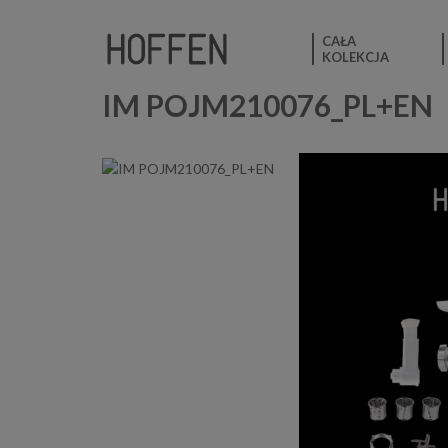
CAŁA
KOLEKCJA
IM POJM210076_PL+EN