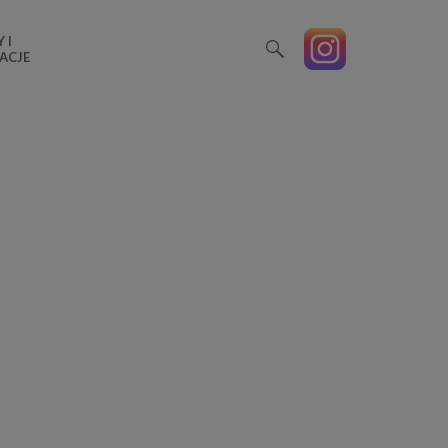
 I
ACJE