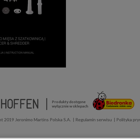
Produkty dostępne
wyłącznie w sklepach
t 2019 Jeronimo Martins Polska S.A.
Regulamin serwisu
Polityka pr