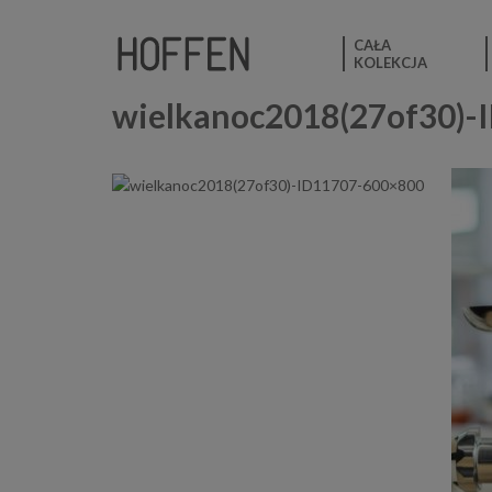
CAŁA
KOLEKCJA
wielkanoc2018(27of30)-