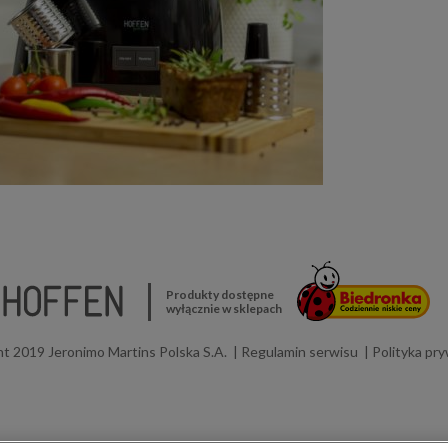
Produkty dostępne
wyłącznie w sklepach
t 2019 Jeronimo Martins Polska S.A.
Regulamin serwisu
Polityka pr