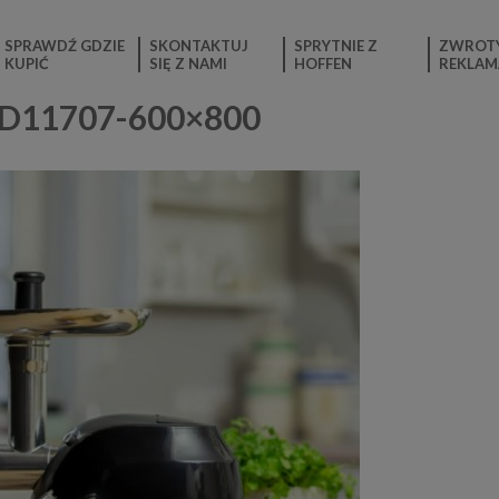
SPRAWDŹ GDZIE
SKONTAKTUJ
SPRYTNIE Z
ZWROTY
KUPIĆ
SIĘ Z NAMI
HOFFEN
REKLAM
ID11707-600×800