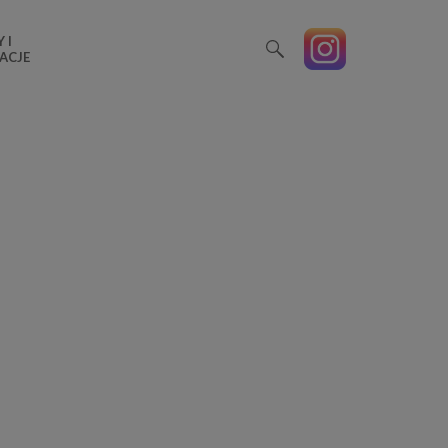
 I
ACJE