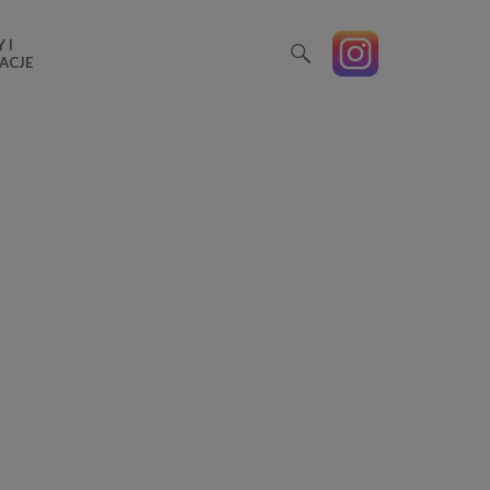
 I
ACJE