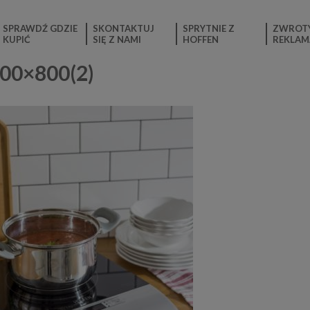
SPRAWDŹ GDZIE
SKONTAKTUJ
SPRYTNIE Z
ZWROTY
KUPIĆ
SIĘ Z NAMI
HOFFEN
REKLAM
600×800(2)