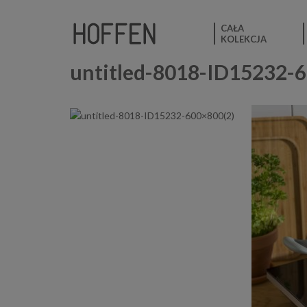
CAŁA
KOLEKCJA
untitled-8018-ID15232-