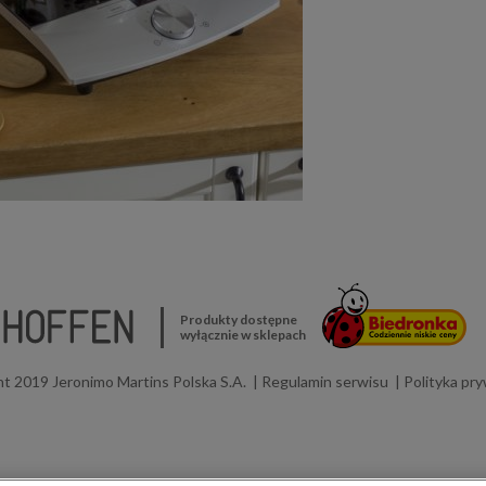
Produkty dostępne
wyłącznie w sklepach
t 2019 Jeronimo Martins Polska S.A.
Regulamin serwisu
Polityka pr