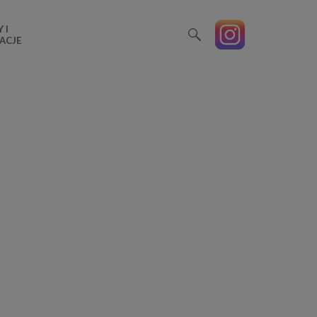
 I
ACJE