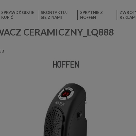
SPRAWDŹ GDZIE
SKONTAKTUJ
SPRYTNIE Z
ZWROTY
KUPIĆ
SIĘ Z NAMI
HOFFEN
REKLAM
ACZ CERAMICZNY_LQ888