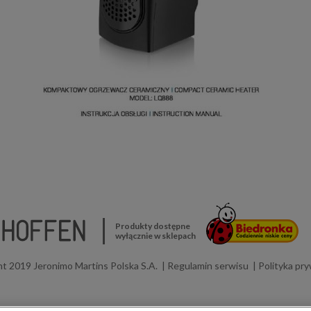
Produkty dostępne
wyłącznie w sklepach
t 2019 Jeronimo Martins Polska S.A.
Regulamin serwisu
Polityka pr