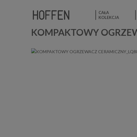
CAŁA
KOLEKCJA
KOMPAKTOWY OGRZEW