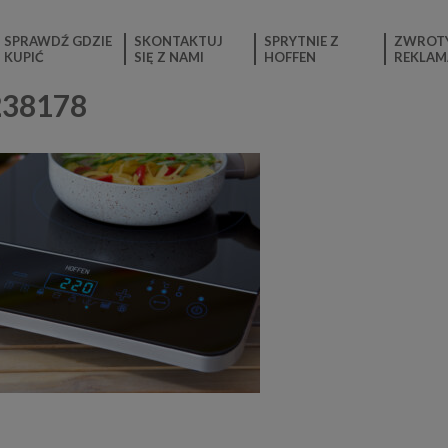
SPRAWDŹ GDZIE
SKONTAKTUJ
SPRYTNIE Z
ZWROTY
KUPIĆ
SIĘ Z NAMI
HOFFEN
REKLAM
238178