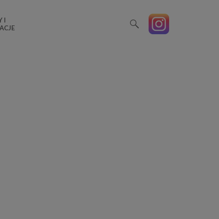
 I
ACJE