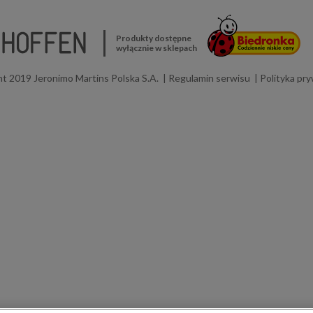
Produkty dostępne
wyłącznie w sklepach
t 2019 Jeronimo Martins Polska S.A.
Regulamin serwisu
Polityka pr