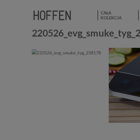
CAŁA
KOLEKCJA
220526_evg_smuke_tyg_