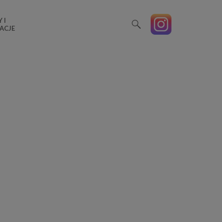
 I
ACJE