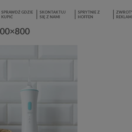
SPRAWDŹ GDZIE
SKONTAKTUJ
SPRYTNIE Z
ZWROTY
KUPIĆ
SIĘ Z NAMI
HOFFEN
REKLAM
600×800