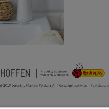
Produkty dostępne
wyłącznie w sklepach
t 2019 Jeronimo Martins Polska S.A.
Regulamin serwisu
Polityka pr