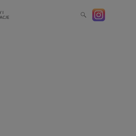
 I
ACJE