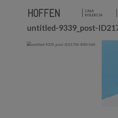
CAŁA
KOLEKCJA
untitled-9339_post-ID2