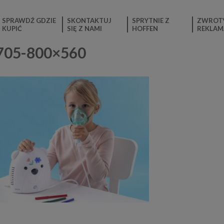
SPRAWDŹ GDZIE
SKONTAKTUJ
SPRYTNIE Z
ZWROTY
KUPIĆ
SIĘ Z NAMI
HOFFEN
REKLAM
1705-800×560