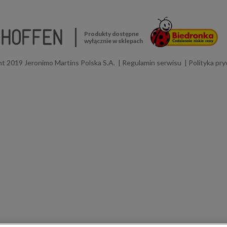
Produkty dostępne
wyłącznie w sklepach
t 2019 Jeronimo Martins Polska S.A.
Regulamin serwisu
Polityka pr