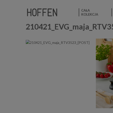
CAŁA
KOLEKCJA
210421_EVG_maja_RTV3