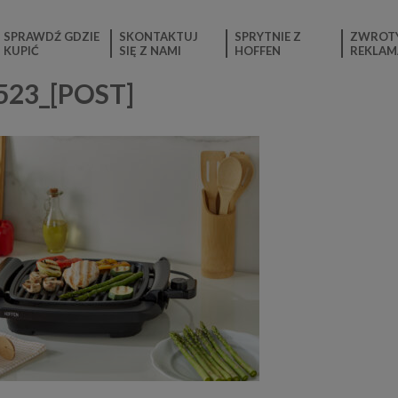
SPRAWDŹ GDZIE
SKONTAKTUJ
SPRYTNIE Z
ZWROTY
KUPIĆ
SIĘ Z NAMI
HOFFEN
REKLAM
523_[POST]