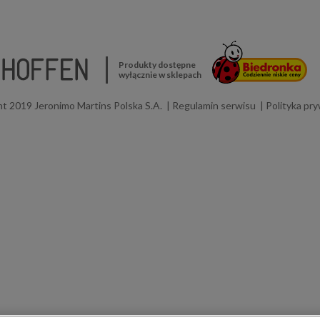
Produkty dostępne
wyłącznie w sklepach
t 2019 Jeronimo Martins Polska S.A.
Regulamin serwisu
Polityka pr