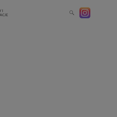
 I
ACJE