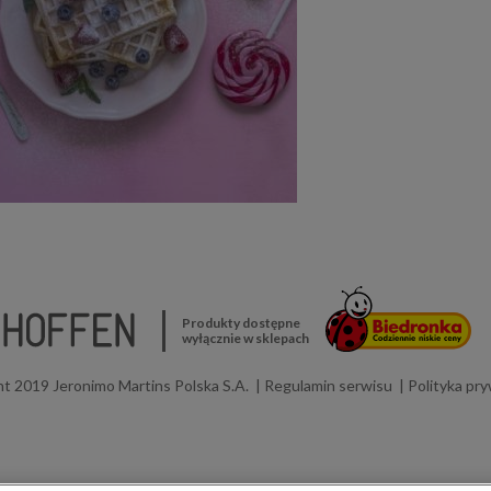
Produkty dostępne
wyłącznie w sklepach
t 2019 Jeronimo Martins Polska S.A.
Regulamin serwisu
Polityka pr