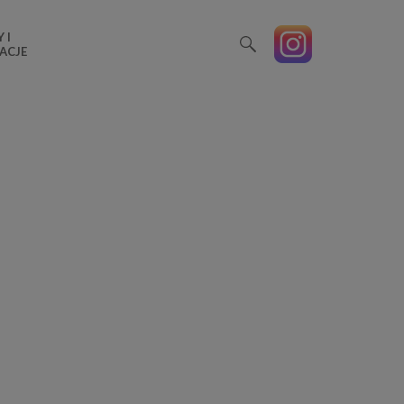
 I
ACJE