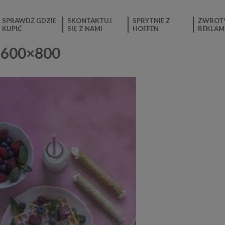
SPRAWDŹ GDZIE
SKONTAKTUJ
SPRYTNIE Z
ZWROTY
KUPIĆ
SIĘ Z NAMI
HOFFEN
REKLAM
-600×800