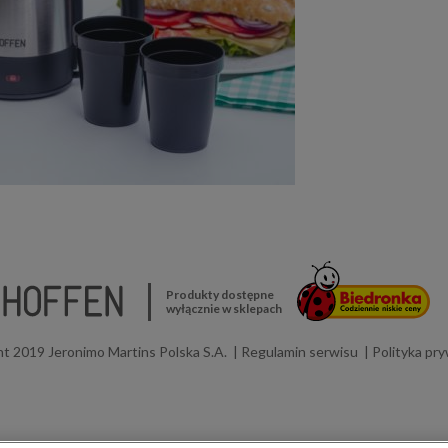
Produkty dostępne
wyłącznie w sklepach
t 2019 Jeronimo Martins Polska S.A.
Regulamin serwisu
Polityka pr