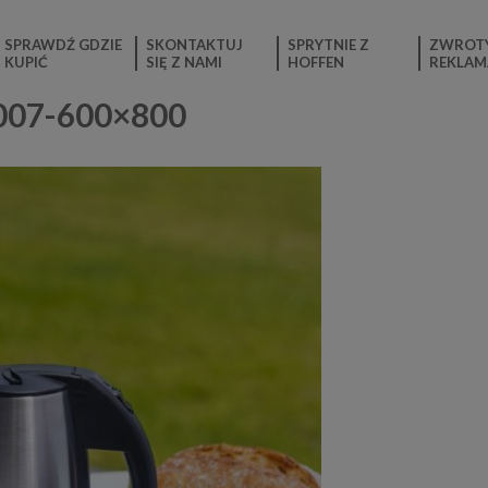
SPRAWDŹ GDZIE
SKONTAKTUJ
SPRYTNIE Z
ZWROTY
KUPIĆ
SIĘ Z NAMI
HOFFEN
REKLAM
3007-600×800