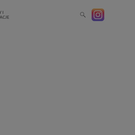
 I
ACJE