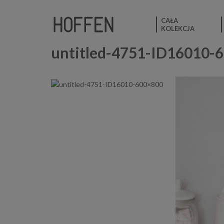
CAŁA
KOLEKCJA
untitled-4751-ID16010-