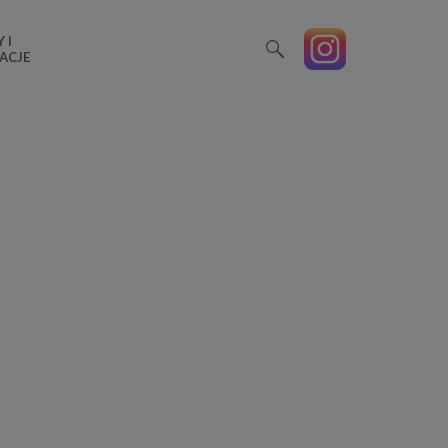
 I
ACJE