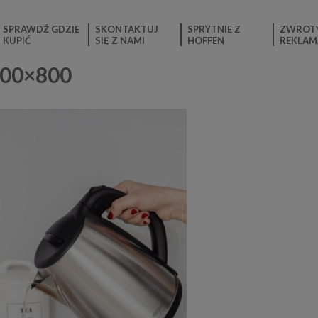
SPRAWDŹ GDZIE
SKONTAKTUJ
SPRYTNIE Z
ZWROTY
KUPIĆ
SIĘ Z NAMI
HOFFEN
REKLAM
600×800