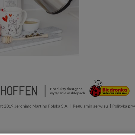
Produkty dostępne
wyłącznie w sklepach
t 2019 Jeronimo Martins Polska S.A.
Regulamin serwisu
Polityka pr