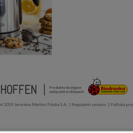
Produkty dostępne
wyłącznie w sklepach
t 2019 Jeronimo Martins Polska S.A.
Regulamin serwisu
Polityka pr