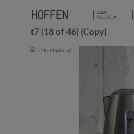
CAŁA
KOLEKCJA
t7 (18 of 46) (Copy)