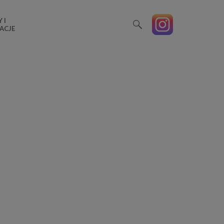
 I
ACJE