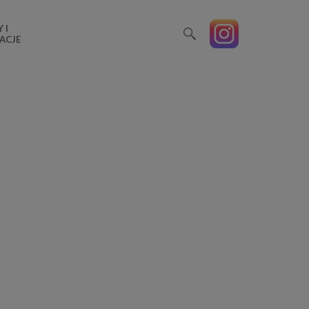
 I
ACJE