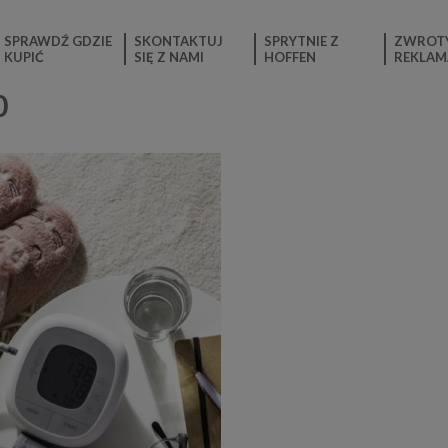
SPRAWDŹ GDZIE
SKONTAKTUJ
SPRYTNIE Z
ZWROTY
KUPIĆ
SIĘ Z NAMI
HOFFEN
REKLAM
0