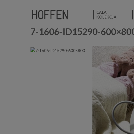
CAŁA
KOLEKCJA
7-1606-ID15290-600×80