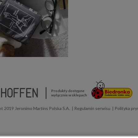
Produkty dostępne
wyłącznie w sklepach
t 2019 Jeronimo Martins Polska S.A.
Regulamin serwisu
Polityka pr