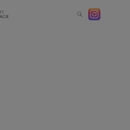
 I
ACJE