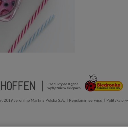
Produkty dostępne
wyłącznie w sklepach
t 2019 Jeronimo Martins Polska S.A.
Regulamin serwisu
Polityka pr