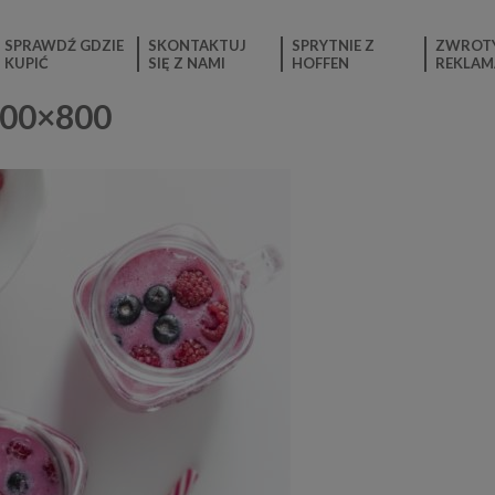
SPRAWDŹ GDZIE
SKONTAKTUJ
SPRYTNIE Z
ZWROTY
KUPIĆ
SIĘ Z NAMI
HOFFEN
REKLAM
600×800