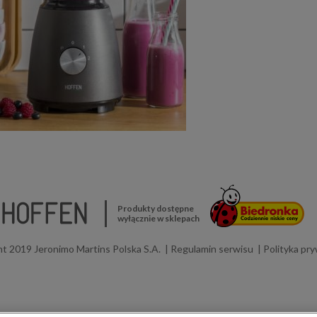
Produkty dostępne
wyłącznie w sklepach
t 2019 Jeronimo Martins Polska S.A.
Regulamin serwisu
Polityka pr