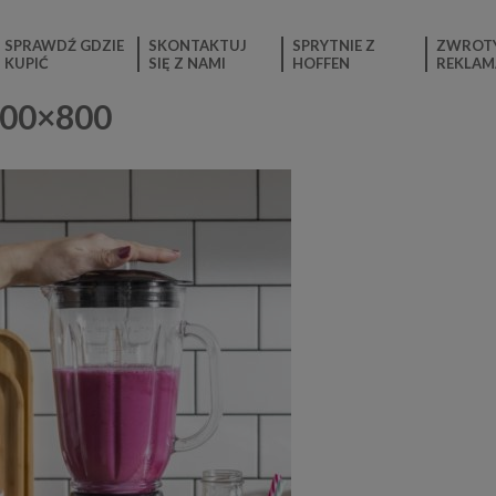
SPRAWDŹ GDZIE
SKONTAKTUJ
SPRYTNIE Z
ZWROTY
KUPIĆ
SIĘ Z NAMI
HOFFEN
REKLAM
600×800