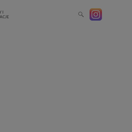
 I
ACJE