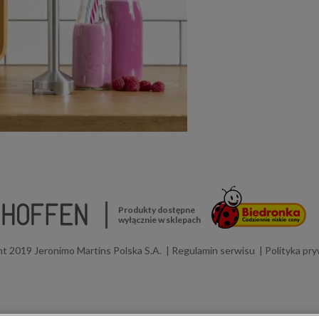
Produkty dostępne
wyłącznie w sklepach
t 2019 Jeronimo Martins Polska S.A.
Regulamin serwisu
Polityka pr