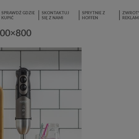
SPRAWDŹ GDZIE
SKONTAKTUJ
SPRYTNIE Z
ZWROTY
KUPIĆ
SIĘ Z NAMI
HOFFEN
REKLAM
600×800