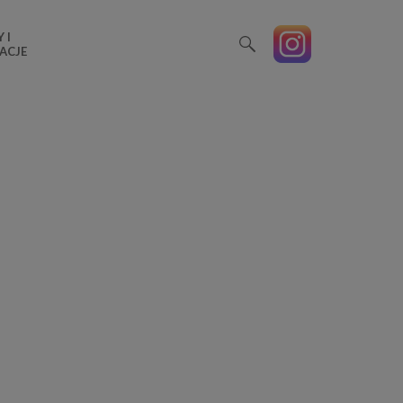
 I
ACJE