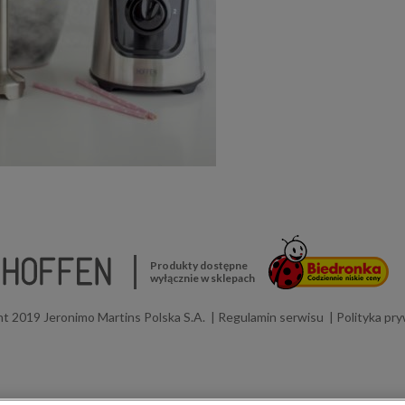
Produkty dostępne
wyłącznie w sklepach
t 2019 Jeronimo Martins Polska S.A.
Regulamin serwisu
Polityka pr