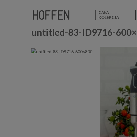
CAŁA
KOLEKCJA
untitled-83-ID9716-600