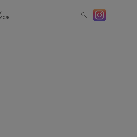
 I
ACJE