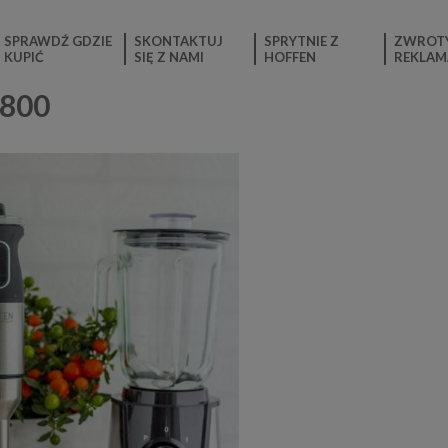
SPRAWDŹ GDZIE
SKONTAKTUJ
SPRYTNIE Z
ZWROTY
KUPIĆ
SIĘ Z NAMI
HOFFEN
REKLAM
×800