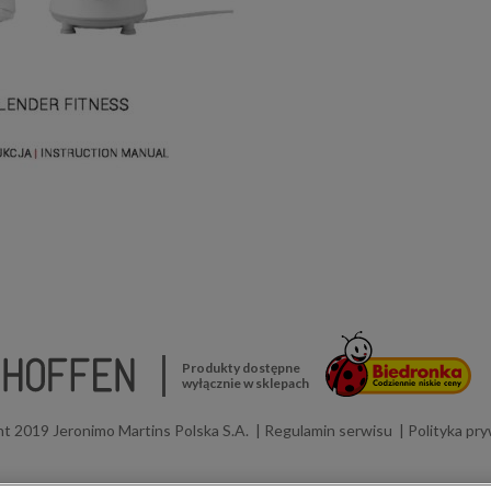
Produkty dostępne
wyłącznie w sklepach
t 2019 Jeronimo Martins Polska S.A.
Regulamin serwisu
Polityka pr