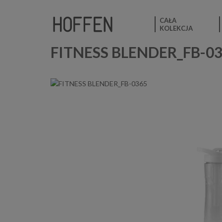
CAŁA
KOLEKCJA
FITNESS BLENDER_FB-0