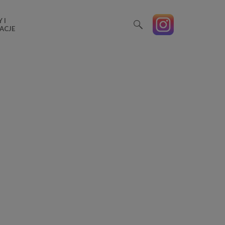
 I
ACJE