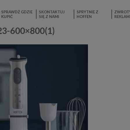
SPRAWDŹ GDZIE
SKONTAKTUJ
SPRYTNIE Z
ZWROTY
KUPIĆ
SIĘ Z NAMI
HOFFEN
REKLAM
23-600×800(1)