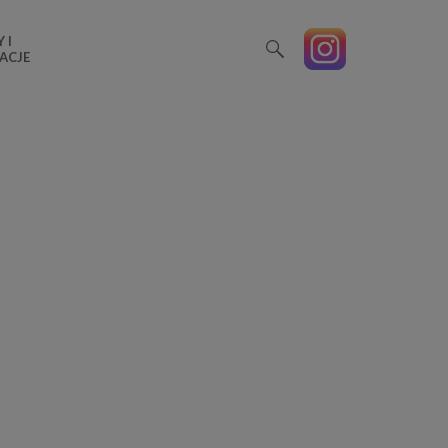
 I
ACJE