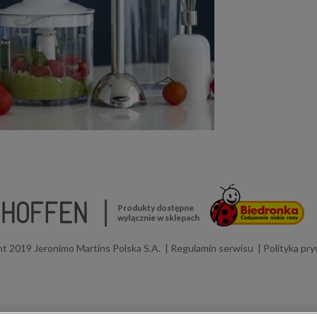
Produkty dostępne
wyłącznie w sklepach
t 2019 Jeronimo Martins Polska S.A.
Regulamin serwisu
Polityka pr