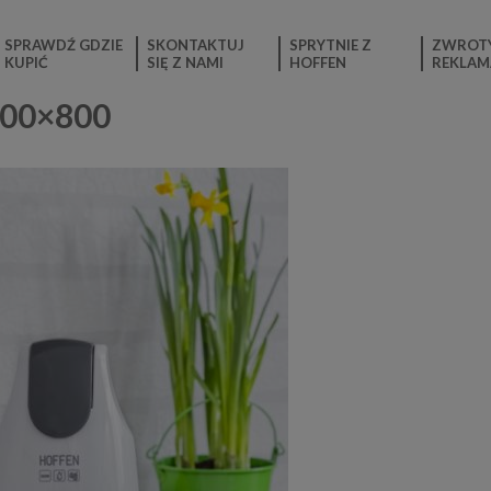
SPRAWDŹ GDZIE
SKONTAKTUJ
SPRYTNIE Z
ZWROTY
KUPIĆ
SIĘ Z NAMI
HOFFEN
REKLAM
600×800