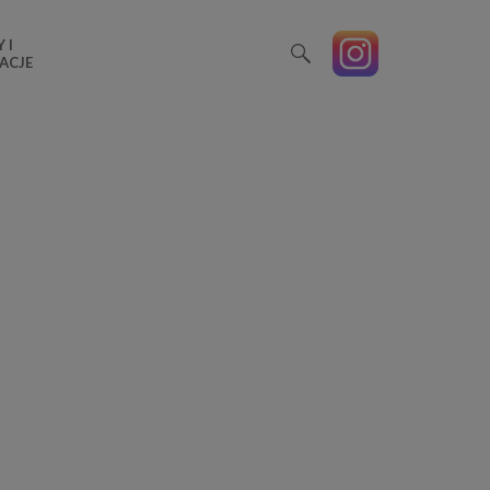
 I
ACJE