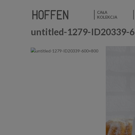
CAŁA
KOLEKCJA
untitled-1279-ID20339-