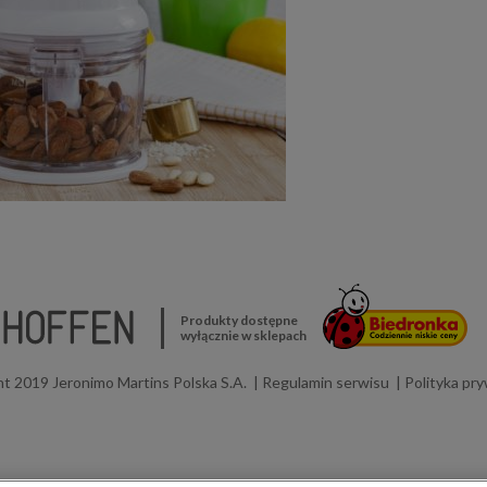
Produkty dostępne
wyłącznie w sklepach
t 2019 Jeronimo Martins Polska S.A.
Regulamin serwisu
Polityka pr