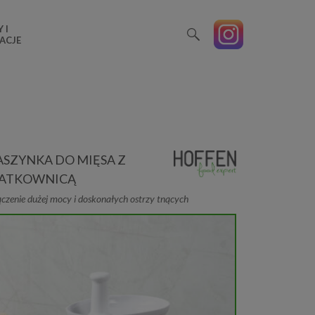
 I
ACJE
SZYNKA DO MIĘSA Z
ATKOWNICĄ
czenie dużej mocy i doskonałych ostrzy tnących