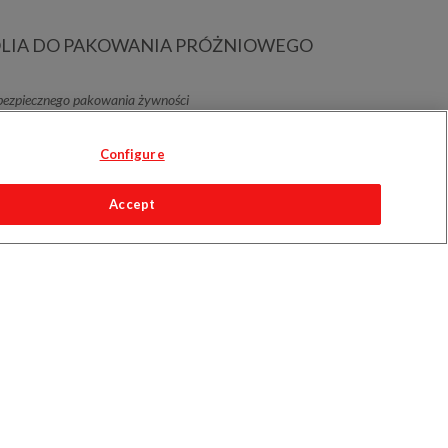
LIA DO PAKOWANIA PRÓŻNIOWEGO
bezpiecznego pakowania żywności
Configure
Accept