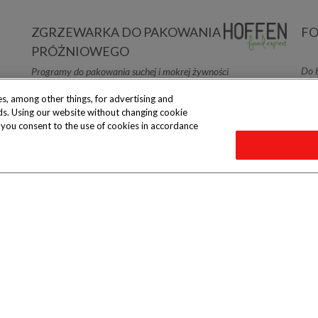
ZGRZEWARKA DO PAKOWANIA
FO
PRÓŻNIOWEGO
Do 
Programy do pakowania suchej i mokrej żywności
s, among other things, for advertising and
eeds. Using our website without changing cookie
e you consent to the use of cookies in accordance