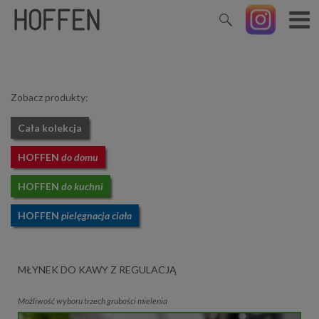
Zobacz produkty:
Cała kolekcja
HOFFEN
do domu
HOFFEN
do kuchni
HOFFEN
pielęgnacja ciała
MŁYNEK DO KAWY Z REGULACJĄ
Możliwość wyboru trzech grubości mielenia