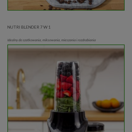
NUTRI BLENDER 7 W 1
Idealny do szatkowania, miksowania, mieszania i rozdrabiania