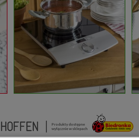
Produkty dostępne
wyłącznie w sklepach