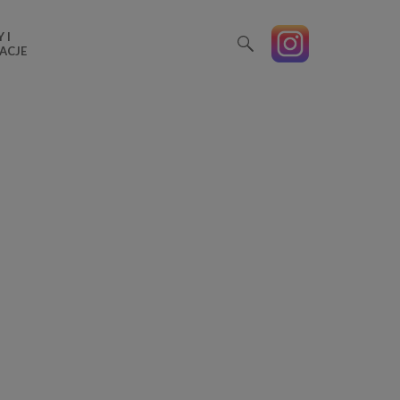
 I
ACJE