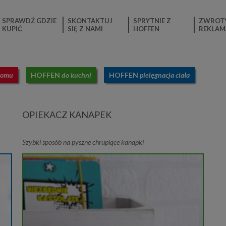
SPRAWDŹ GDZIE
SKONTAKTUJ
SPRYTNIE Z
ZWROTY
KUPIĆ
SIĘ Z NAMI
HOFFEN
REKLAM
domu
HOFFEN
do kuchni
HOFFEN
pielęgnacja ciała
OPIEKACZ KANAPEK
Szybki sposób na pyszne chrupiące kanapki