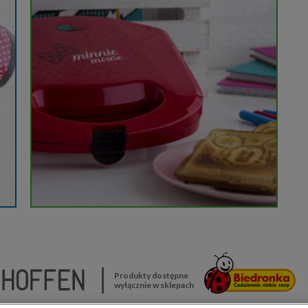
Produkty dostępne
wyłącznie w sklepach