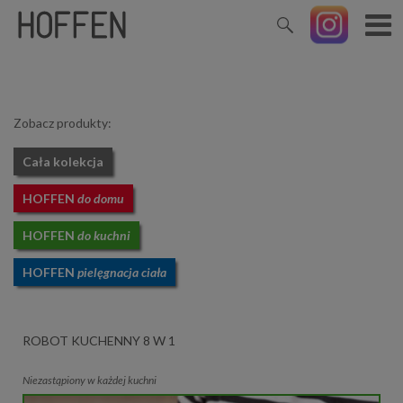
Zobacz produkty:
Cała kolekcja
HOFFEN
do domu
HOFFEN
do kuchni
HOFFEN
pielęgnacja ciała
ROBOT KUCHENNY 8 W 1
Niezastąpiony w każdej kuchni