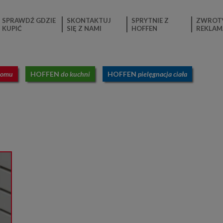
SPRAWDŹ GDZIE
SKONTAKTUJ
SPRYTNIE Z
ZWROTY
KUPIĆ
SIĘ Z NAMI
HOFFEN
REKLAM
domu
HOFFEN
do kuchni
HOFFEN
pielęgnacja ciała