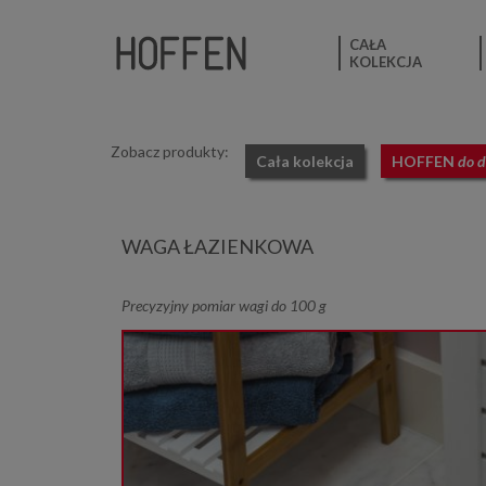
CAŁA
KOLEKCJA
Zobacz produkty:
Cała kolekcja
HOFFEN
do 
WAGA ŁAZIENKOWA
Precyzyjny pomiar wagi do 100 g