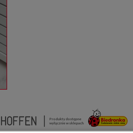
Produkty dostępne
wyłącznie w sklepach