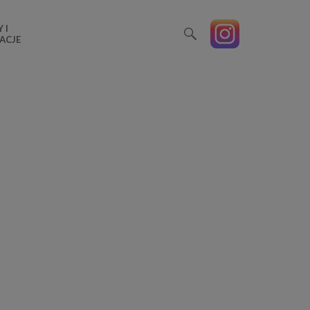
 I
ACJE