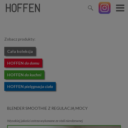
Zobacz produkty:
Cała kolekcja
HOFFEN
do domu
HOFFEN
do kuchni
HOFFEN
pielęgnacja ciała
BLENDER SMOOTHIE Z REGULACJĄ MOCY
Wysokiej jakości ostrza wykonane ze stali nierdzewnej