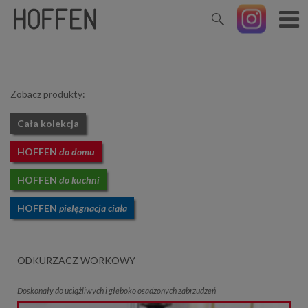
Zobacz produkty:
Cała kolekcja
HOFFEN
do domu
HOFFEN
do kuchni
HOFFEN
pielęgnacja ciała
ODKURZACZ WORKOWY
Doskonały do uciążliwych i głeboko osadzonych zabrzudzeń