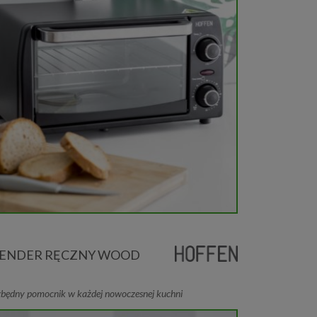
ENDER RĘCZNY WOOD
zbędny pomocnik w każdej nowoczesnej kuchni