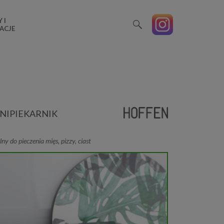
 I
ACJE
NIPIEKARNIK
lny do pieczenia mięs, pizzy, ciast