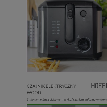
CZAJNIK ELEKTRYCZNY
WOOD
Stylowy design z ciekawym wykończeniem imitującym dre