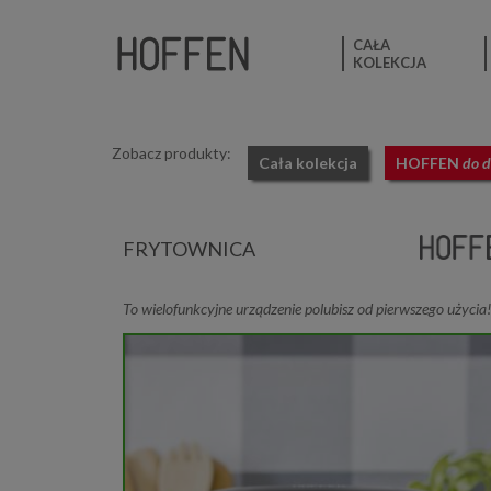
CAŁA
KOLEKCJA
Zobacz produkty:
Cała kolekcja
HOFFEN
do 
FRYTOWNICA
To wielofunkcyjne urządzenie polubisz od pierwszego użycia!