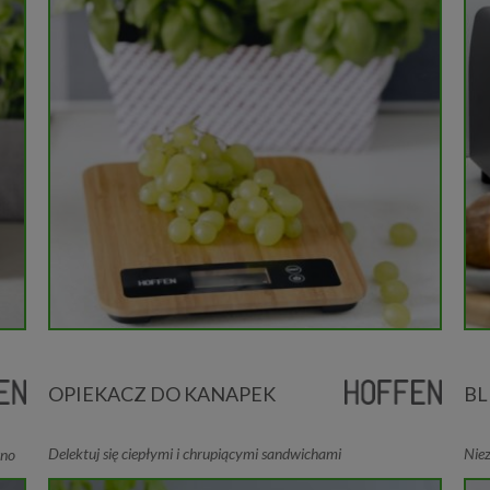
OPIEKACZ DO KANAPEK
BL
Delektuj się ciepłymi i chrupiącymi sandwichami
Nie
wno