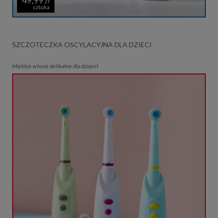
zł
sztuka
SZCZOTECZKA OSCYLACYJNA DLA DZIECI
Miękkie włosie delikatne dla dziąseł