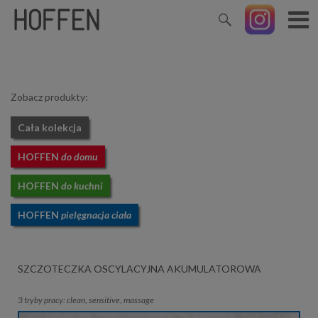
Zobacz produkty:
Cała kolekcja
HOFFEN
do domu
HOFFEN
do kuchni
HOFFEN
pielęgnacja ciała
SZCZOTECZKA OSCYLACYJNA AKUMULATOROWA
3 tryby pracy: clean, sensitive, massage