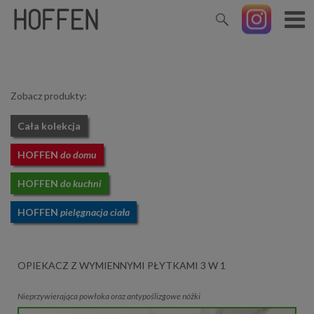
Zobacz produkty:
Cała kolekcja
HOFFEN
do domu
HOFFEN
do kuchni
HOFFEN
pielęgnacja ciała
OPIEKACZ Z WYMIENNYMI PŁYTKAMI 3 W 1
Nieprzywierająca powłoka oraz antypoślizgowe nóżki