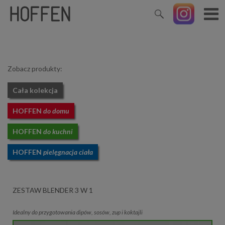
Zobacz produkty:
Cała kolekcja
HOFFEN
do domu
HOFFEN
do kuchni
HOFFEN
pielęgnacja ciała
ZESTAW BLENDER 3 W 1
Idealny do przygotowania dipów, sosów, zup i koktajli