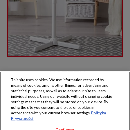
This site uses cookies. We use information recorded by
means of cookies, among other things, for advertising and
Produkty dostępne
wyłącznie w sklepach
statistical purposes, as well as to adapt our site to users’
individual needs. Using our website without changing cookie
settings means that they will be stored on your device. By
using the site you consent to the use of cookies in
accordance with your current browser settings
Polityka
Prywatności
Copyright 2019 Jeronimo Martins Polska S.A.
Regulamin serwisu
Polityka prywatności
Configure