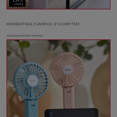
zł
sztuka
MINIWIATRAK Z LAMPKĄ I Z UCHWYTEM
2 poziomy światła i nawiewu