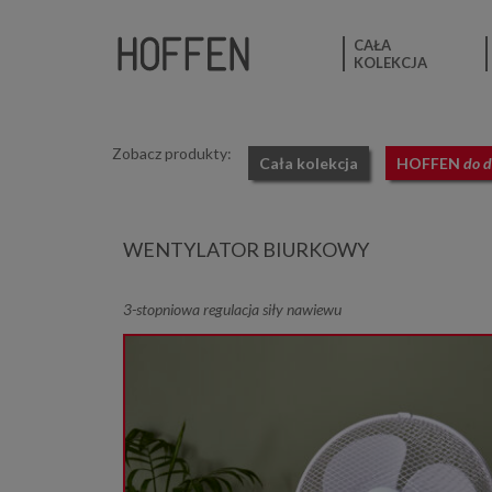
CAŁA
KOLEKCJA
Zobacz produkty:
Cała kolekcja
HOFFEN
do 
WENTYLATOR BIURKOWY
3-stopniowa regulacja siły nawiewu