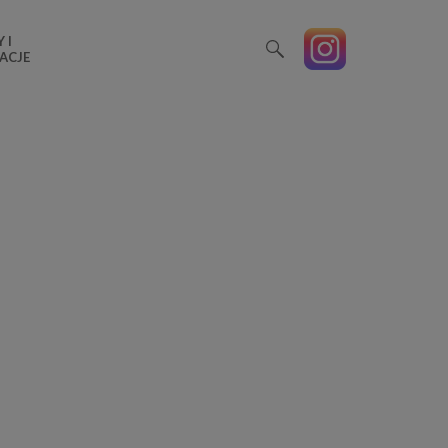
 I
ACJE