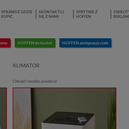
SPRAWDŹ GDZIE
SKONTAKTUJ
SPRYTNIE Z
ZWROTY
KUPIĆ
SIĘ Z NAMI
HOFFEN
REKLAM
domu
HOFFEN
do kuchni
HOFFEN
pielęgnacja ciała
KLIMATOR
Chłodzi i nawilża powietrze