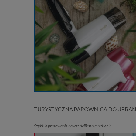
TURYSTYCZNA PAROWNICA DO UBRA
Szybkie prasowanie nawet delikatnych tkanin