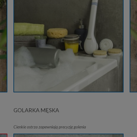
Ń
GOLARKA MĘSKA
Cienkie ostrza zapewniają precyzję golenia