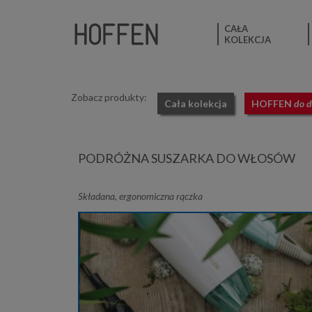
CAŁA
KOLEKCJA
Zobacz produkty:
Cała kolekcja
HOFFEN
do 
PODRÓŻNA SUSZARKA DO WŁOSÓW
Składana, ergonomiczna rączka