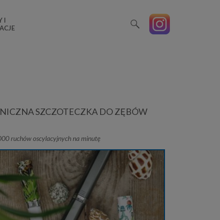
 I
ACJE
NICZNA SZCZOTECZKA DO ZĘBÓW
000 ruchów oscylacyjnych na minutę