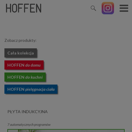
Zobacz produkty:
Cała kolekcja
HOFFEN
do domu
HOFFEN
do kuchni
HOFFEN
pielęgnacja ciała
PŁYTA INDUKCYJNA
7 automatycznych programów