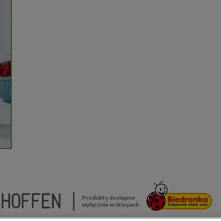
Produkty dostępne
wyłącznie w sklepach