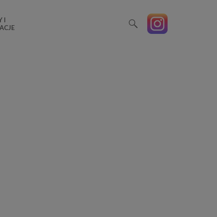
 I
ACJE