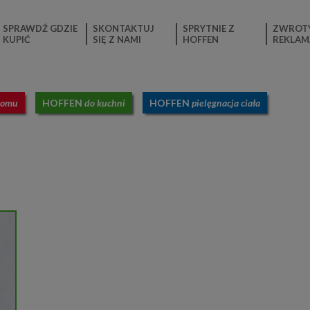
SPRAWDŹ GDZIE
SKONTAKTUJ
SPRYTNIE Z
ZWROTY
KUPIĆ
SIĘ Z NAMI
HOFFEN
REKLAM
domu
HOFFEN
do kuchni
HOFFEN
pielęgnacja ciała