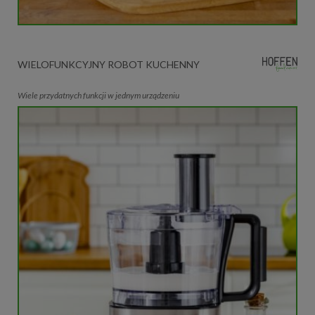
WIELOFUNKCYJNY ROBOT KUCHENNY
Wiele przydatnych funkcji w jednym urządzeniu