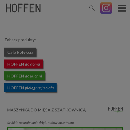
Zobacz produkty:
Cała kolekcja
HOFFEN
do domu
HOFFEN
do kuchni
HOFFEN
pielęgnacja ciała
MASZYNKA DO MIĘSA Z SZATKOWNICĄ
Szybkie rozdrabnianie dzięki stalowym ostrzom