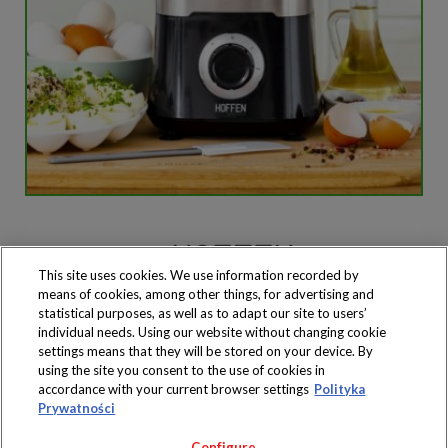
This site uses cookies. We use information recorded by
means of cookies, among other things, for advertising and
Produkty dostępne
wyłącznie w sklepach
statistical purposes, as well as to adapt our site to users’
individual needs. Using our website without changing cookie
settings means that they will be stored on your device. By
using the site you consent to the use of cookies in
accordance with your current browser settings
Polityka
Prywatności
Copyright 2019 Jeronimo Martins Polska S.A.
Regulamin serwisu
Polityka prywatności
Configure