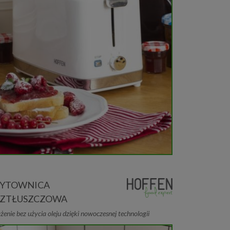
RYTOWNICA
ZTŁUSZCZOWA
enie bez użycia oleju dzięki nowoczesnej technologii