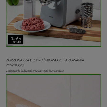
159
zł
sztuka
ZGRZEWARKA DO PRÓŻNIOWEGO PAKOWANIA
ŻYWNOŚCI
Zachowanie świeżosci oraz wartości odżywaczych