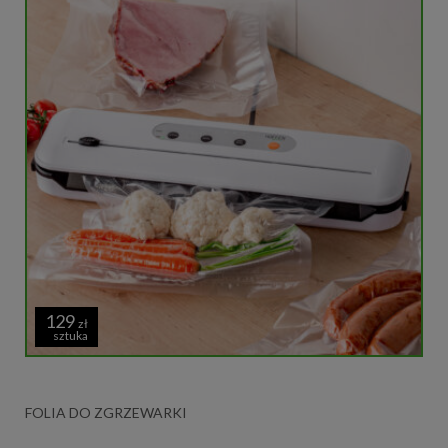
129
zł
sztuka
FOLIA DO ZGRZEWARKI