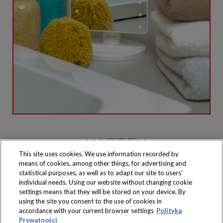
This site uses cookies. We use information recorded by
means of cookies, among other things, for advertising and
Produkty dostępne
wyłącznie w sklepach
statistical purposes, as well as to adapt our site to users’
individual needs. Using our website without changing cookie
settings means that they will be stored on your device. By
using the site you consent to the use of cookies in
accordance with your current browser settings
Polityka
Prywatności