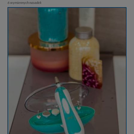
6 wymiennych nasadek