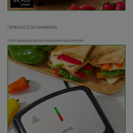
zł
sztuka
OPIEKACZ DO KANAPEK
Płytki opiekające pokryte nieprzywierającą powłoką