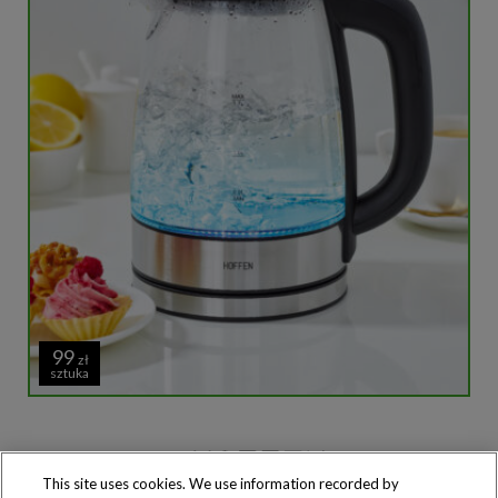
99
zł
sztuka
This site uses cookies. We use information recorded by